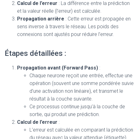
T
Calcul de l’erreur
: La différence entre la prédiction
I
et la valeur réelle (l’erreur) est calculée.
O
Propagation arrière
: Cette erreur est propagée en
N
sens inverse à travers le réseau. Les poids des
connexions sont ajustés pour réduire l’erreur.
Étapes détaillées :
Propagation avant (Forward Pass)
:
Chaque neurone reçoit une entrée, effectue une
opération (souvent une somme pondérée suivie
d’une activation non linéaire), et transmet le
résultat à la couche suivante.
Ce processus continue jusqu’à la couche de
sortie, qui produit une prédiction.
Calcul de l’erreur
:
L’erreur est calculée en comparant la prédiction
du réseau avec la valeur attendue (étiquette).