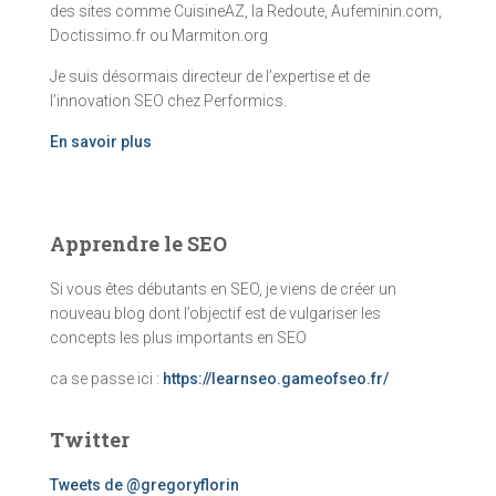
des sites comme CuisineAZ, la Redoute, Aufeminin.com,
Doctissimo.fr ou Marmiton.org
Je suis désormais directeur de l’expertise et de
l’innovation SEO chez Performics.
En savoir plus
Apprendre le SEO
Si vous êtes débutants en SEO, je viens de créer un
nouveau blog dont l’objectif est de vulgariser les
concepts les plus importants en SEO
ca se passe ici :
https://learnseo.gameofseo.fr/
Twitter
Tweets de @gregoryflorin