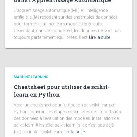
dans l’Apprentissage Automatique
L’apprentissage automatique (ML) et l’intelligence
artificielle (IA) reposent sur des ensembles de données
pour former et affiner leurs modèles prédictifs.
Cependant, dans le monde réel, les données ne sont pas
toujours parfaitement équilibrées. Il est
Lire la suite
MACHINE LEARNING
Cheatsheet pour utiliser de scikit-
learn en Python
Voici un cheatsheet pour l’utilisation de scikit-learn en
Python, couvrant les étapes essentielles de l’importation
des données à l’évaluation des modèles. Installation de
scikit-learn # Installer scikit-learn (si ce n'est pas déjà
fait)!pip install scikit-learn
Lire la suite