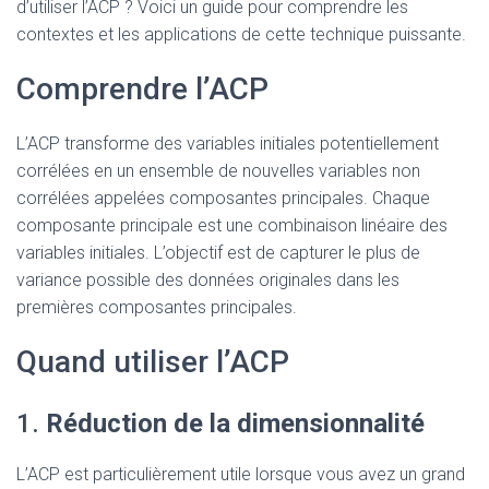
T
d’utiliser l’ACP ? Voici un guide pour comprendre les
I
contextes et les applications de cette technique puissante.
O
N
Comprendre l’ACP
L’ACP transforme des variables initiales potentiellement
corrélées en un ensemble de nouvelles variables non
corrélées appelées composantes principales. Chaque
composante principale est une combinaison linéaire des
variables initiales. L’objectif est de capturer le plus de
variance possible des données originales dans les
premières composantes principales.
Quand utiliser l’ACP
1.
Réduction de la dimensionnalité
L’ACP est particulièrement utile lorsque vous avez un grand