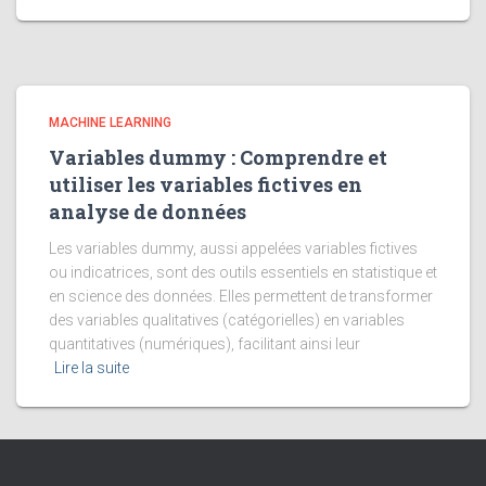
MACHINE LEARNING
Variables dummy : Comprendre et
utiliser les variables fictives en
analyse de données
Les variables dummy, aussi appelées variables fictives
ou indicatrices, sont des outils essentiels en statistique et
en science des données. Elles permettent de transformer
des variables qualitatives (catégorielles) en variables
quantitatives (numériques), facilitant ainsi leur
Lire la suite