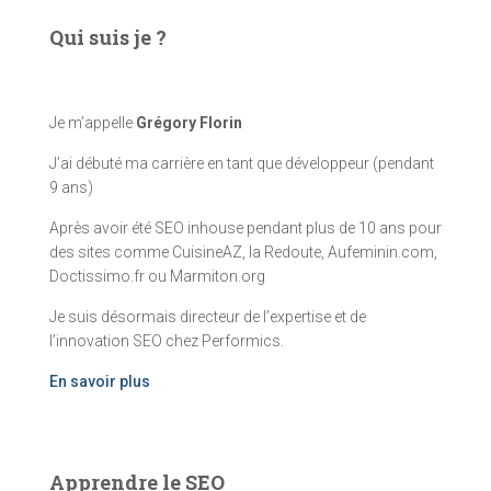
Qui suis je ?
Je m’appelle
Grégory Florin
J’ai débuté ma carrière en tant que développeur (pendant
9 ans)
Après avoir été SEO inhouse pendant plus de 10 ans pour
des sites comme CuisineAZ, la Redoute, Aufeminin.com,
Doctissimo.fr ou Marmiton.org
Je suis désormais directeur de l’expertise et de
l’innovation SEO chez Performics.
En savoir plus
Apprendre le SEO