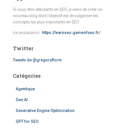
Si vous êtes débutants en SEO, je viens de créer un
nouveau blog dont l’objectif est de vulgariser les
concepts les plus importants en SEO
ca se passe ici :
https://learnseo.gameofseo.fr/
Twitter
Tweets de @gregoryflorin
Catégories
Agentique
Gen AI
Generative Engine Optimization
GPT for SEO