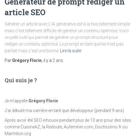
Générateur de prompt rédiger un
article SEO
Générer un article avec L’IA générative est à la fois tellement simple
mais c’est tellement difficile de générer un contenu optimisé. Voici
un petit outil qui permet de générer un prompt structuré pour
rédiger un contenu optimisé. Le prompt en tant que tel n’est pas
parfait mais c’est une bonne
Lire la suite
Par
Grégory Florin
, il y a
2 ans
Qui suis je ?
Je m’appelle
Grégory Florin
J’ai débuté ma carrière en tant que développeur (pendant 9 ans)
Après avoir été SEO inhouse pendant plus de 10 ans pour des sites
comme CuisineAZ, la Redoute, Aufeminin.com, Doctissimo.fr ou
Marmiton.org