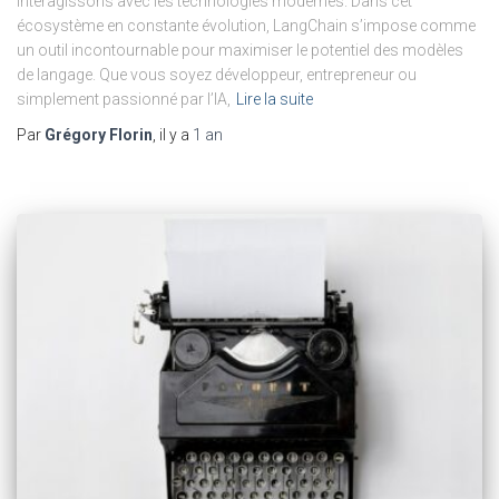
interagissons avec les technologies modernes. Dans cet
écosystème en constante évolution, LangChain s’impose comme
un outil incontournable pour maximiser le potentiel des modèles
de langage. Que vous soyez développeur, entrepreneur ou
simplement passionné par l’IA,
Lire la suite
Par
Grégory Florin
, il y a
1 an