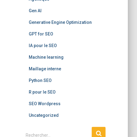
Gen AI
Generative Engine Optimization
GPT for SEO
IA pour le SEO
Machine learning
Maillage interne
Python SEO
R pour le SEO
SEO Wordpress
Uncategorized
R
Rechercher…