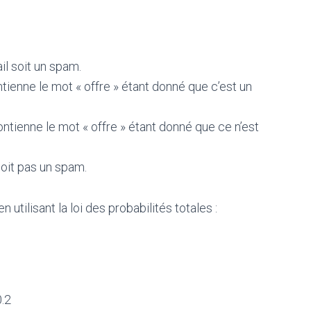
ail soit un spam.
ntienne le mot « offre » étant donné que c’est un
ontienne le mot « offre » étant donné que ce n’est
soit pas un spam.
 utilisant la loi des probabilités totales :
0.2