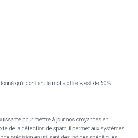
 donné qu’il contient le mot « offre », est de 60%.
uissante pour mettre à jour nos croyances en
exte de la détection de spam, il permet aux systèmes
ande précision en utilisant des indices spécifiques