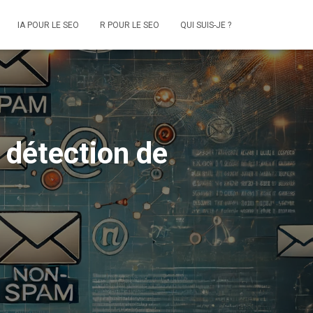
IA POUR LE SEO
R POUR LE SEO
QUI SUIS-JE ?
 détection de