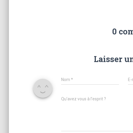
0 co
Laisser u
Nom
*
E-
Qu’avez vous à l’esprit ?