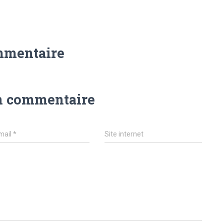
mmentaire
n commentaire
mail
*
Site internet