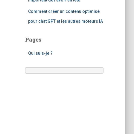
important de l’avoir en tête
Comment créer un contenu optimisé
pour chat GPT et les autres moteurs IA
Pages
Qui suis-je ?