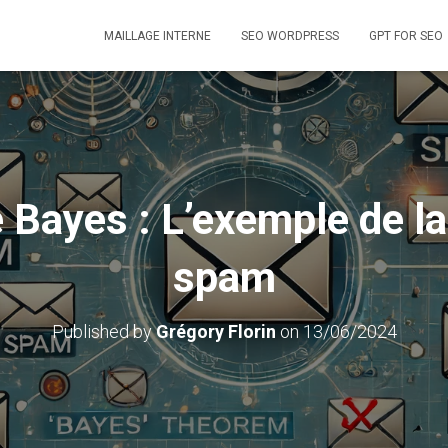
MAILLAGE INTERNE
SEO WORDPRESS
GPT FOR SEO
Bayes : L’exemple de la
spam
Published by
Grégory Florin
on
13/06/2024