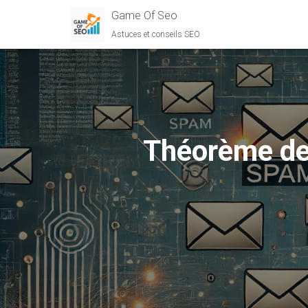
Game Of Seo
Astuces et conseils SEO
Théorème de 