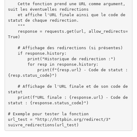
    Cette fonction prend une URL comme argument, 
suit les éventuelles redirections

    et affiche l'URL finale ainsi que le code de 
statut de chaque redirection.

    """

    response = requests.get(url, allow_redirects=
True)

    # Affichage des redirections (si présentes)

    if response.history:

        print("Historique de redirection :")

        for resp in response.history:

            print(f"{resp.url} - Code de statut : 
{resp.status_code}")

    # Affichage de l'URL finale et de son code de 
statut

    print(f"URL finale : {response.url} - Code de 
statut : {response.status_code}")

# Exemple pour tester la fonction

url_test = "http://httpbin.org/redirect/3"

suivre_redirections(url_test)