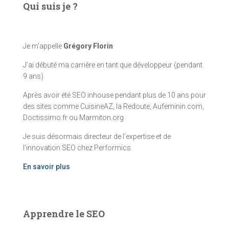
Qui suis je ?
Je m’appelle
Grégory Florin
J’ai débuté ma carrière en tant que développeur (pendant
9 ans)
Après avoir été SEO inhouse pendant plus de 10 ans pour
des sites comme CuisineAZ, la Redoute, Aufeminin.com,
Doctissimo.fr ou Marmiton.org
Je suis désormais directeur de l’expertise et de
l’innovation SEO chez Performics.
En savoir plus
Apprendre le SEO