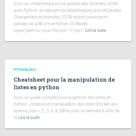
Voici un cheatsheet pour la gestion des données JSON
avec Python, en utilisant les bibliothèques json et pandas.
Chargement de données JSON import jsonimport
pandas as pd# Lire un fichier JSONwith
open('path/to/your/file.json', 'r') as f:
Lire la suite
PYTHON SEO
Cheatsheet pour la manipulation de
listes en python
Voici un guide complet pour la gestion des listes en
Python : Création et manipulation des listes # Créer une
listema_liste = [1, 2, 3, 4, 5]# Ajouter un élément à la fin de
la
Lire la suite