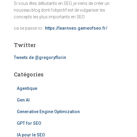
Si vous êtes débutants en SEO, je viens de créer un
nouveau blog dont l’objectif est de vulgariser les
concepts les plus importants en SEO
ca se passe ici :
https://learnseo.gameofseo.fr/
Twitter
Tweets de @gregoryflorin
Catégories
Agentique
Gen AI
Generative Engine Optimization
GPT for SEO
IA pour le SEO