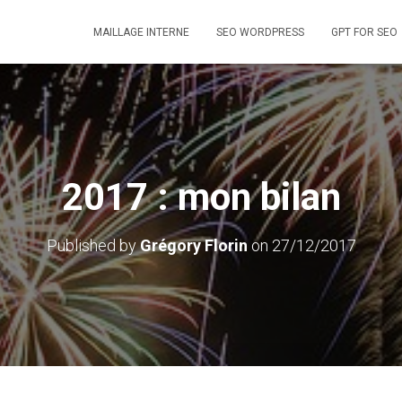
MAILLAGE INTERNE
SEO WORDPRESS
GPT FOR SEO
2017 : mon bilan
Published by
Grégory Florin
on
27/12/2017