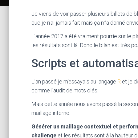
Je viens de voir passer plusieurs billets de 
que je n’ai jamais fait mais ça m’a donné envi
L’année 2017 a été vraiment pourrie sur le pla
les résultats sont là. Donc le bilan est très pos
Scripts et automatis
L’an passé je m’essayais au langage
R
et je d
comme l’audit de mots clés.
Mais cette année nous avons passé la second
maillage interne.
Générer un maillage contextuel et perform
challenge
et les résultats sont à la hauteur 