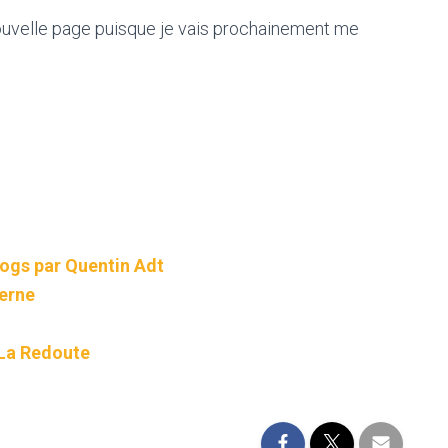
nouvelle page puisque je vais prochainement me
logs par Quentin Adt
terne
 La Redoute