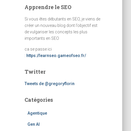
Apprendre le SEO
Si vous êtes débutants en SEO, je viens de
créer un nouveau blog dont l’objectif est
de vulgariser les concepts les plus
importants en SEO
ca se passe ici
:
https://learnseo.gameofseo.fr/
Twitter
Tweets de @gregoryflorin
Catégories
Agentique
Gen AI