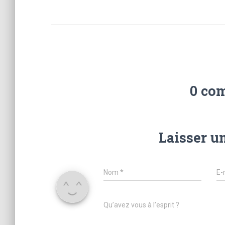
0 co
Laisser u
Nom
*
E-
Qu’avez vous à l’esprit ?