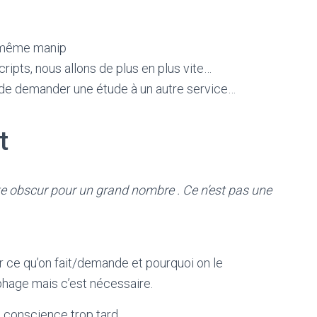
la même manip
cripts, nous allons de plus en plus vite…
e demander une étude à un autre service…
t
ste obscur pour un grand nombre . Ce n’est pas une
r ce qu’on fait/demande et pourquoi on le
ophage mais c’est nécessaire.
is conscience trop tard.