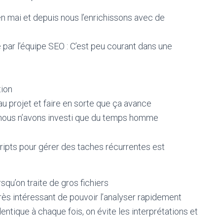
en mai et depuis nous l’enrichissons avec de
par l’équipe SEO : C’est peu courant dans une
tion
au projet et faire en sorte que ça avance
, nous n’avons investi que du temps homme
 scripts pour gérer des taches récurrentes est
qu’on traite de gros fichiers
rès intéressant de pouvoir l’analyser rapidement
ntique à chaque fois, on évite les interprétations et