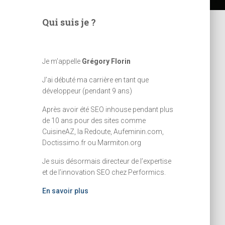
Qui suis je ?
Je m’appelle
Grégory Florin
J’ai débuté ma carrière en tant que
développeur (pendant 9 ans)
Après avoir été SEO inhouse pendant plus
de 10 ans pour des sites comme
CuisineAZ, la Redoute, Aufeminin.com,
Doctissimo.fr ou Marmiton.org
Je suis désormais directeur de l’expertise
et de l’innovation SEO chez Performics.
En savoir plus