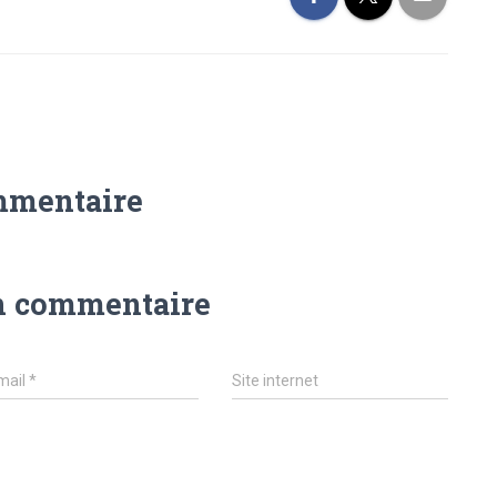
mmentaire
n commentaire
mail
*
Site internet