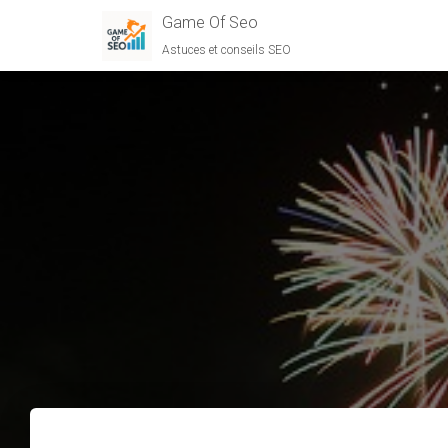
Game Of Seo
Astuces et conseils SEO