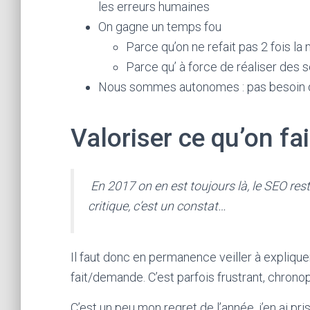
les erreurs humaines
On gagne un temps fou
Parce qu’on ne refait pas 2 fois 
Parce qu’ à force de réaliser des s
Nous sommes autonomes : pas besoin d
Valoriser ce qu’on fai
En 2017 on en est toujours là, le SEO re
critique, c’est un constat…
Il faut donc en permanence veiller à explique
fait/demande. C’est parfois frustrant, chron
C’est un peu mon regret de l’année, j’en ai pr