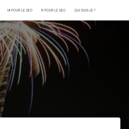
IA POUR LE SEO
R POUR LE SEO
QUI SUIS-JE ?