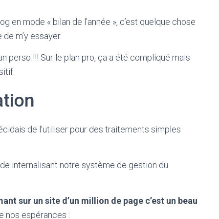
blog en mode « bilan de l’année », c’est quelque chose
e de m’y essayer.
n perso !!! Sur le plan pro, ça a été compliqué mais
itif.
ation
écidais de l’utiliser pour des traitements simples
e internalisant notre système de gestion du
ant sur un site d’un million de page c’est un beau
de nos espérances :