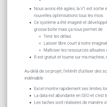
Nous avons été agiles, la V1 est sortie 
nouvelles optimisations tous les mois.
Ce système a été imaginé et développé 
grosse boite mais ça nous permet de :
Tenir les délais
Laisser libre court à notre imagina
Maîtriser les ressources allouées 
R est gratuit et tourne sur ma machine
Au-delà de ce projet, l’intérêt d’utiliser des
indéniable :
Excel montre rapidement ses limites lors
La data est abondante en SEO et c’est t
Les taches sont réalisées de manière ide