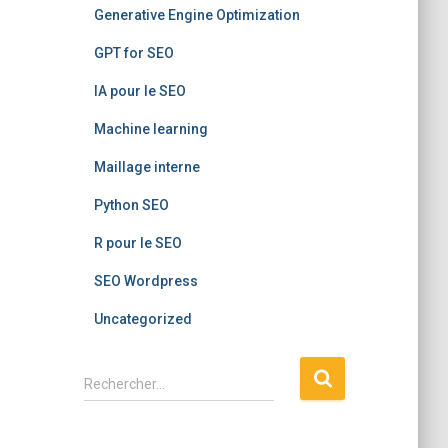
Generative Engine Optimization
GPT for SEO
IA pour le SEO
Machine learning
Maillage interne
Python SEO
R pour le SEO
SEO Wordpress
Uncategorized
R
Rechercher…
e
c
h