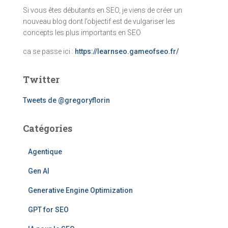
Si vous êtes débutants en SEO, je viens de créer un
nouveau blog dont l’objectif est de vulgariser les
concepts les plus importants en SEO
ca se passe ici :
https://learnseo.gameofseo.fr/
Twitter
Tweets de @gregoryflorin
Catégories
Agentique
Gen AI
Generative Engine Optimization
GPT for SEO