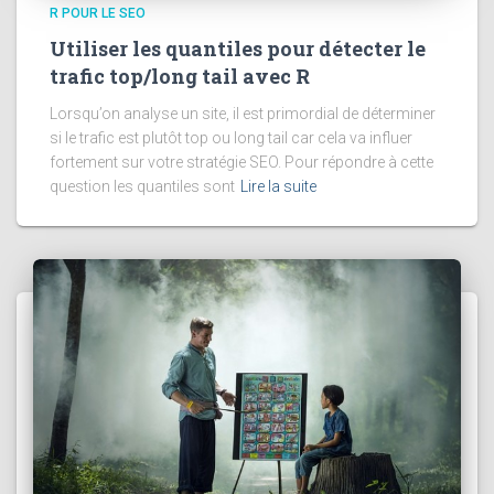
R POUR LE SEO
Utiliser les quantiles pour détecter le
trafic top/long tail avec R
Lorsqu’on analyse un site, il est primordial de déterminer
si le trafic est plutôt top ou long tail car cela va influer
fortement sur votre stratégie SEO. Pour répondre à cette
question les quantiles sont
Lire la suite