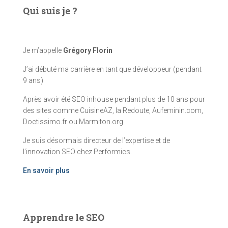
Qui suis je ?
Je m’appelle
Grégory Florin
J’ai débuté ma carrière en tant que développeur (pendant
9 ans)
Après avoir été SEO inhouse pendant plus de 10 ans pour
des sites comme CuisineAZ, la Redoute, Aufeminin.com,
Doctissimo.fr ou Marmiton.org
Je suis désormais directeur de l’expertise et de
l’innovation SEO chez Performics.
En savoir plus
Apprendre le SEO