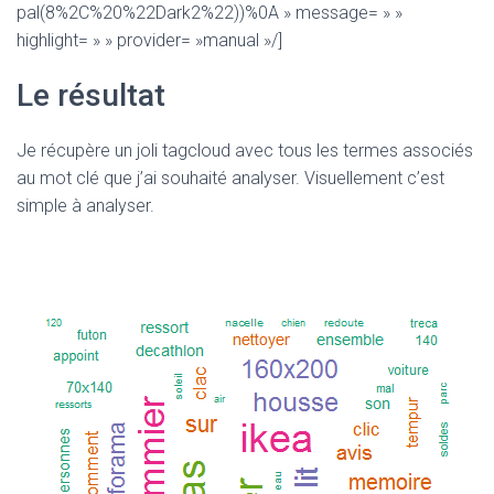
pal(8%2C%20%22Dark2%22))%0A » message= » »
highlight= » » provider= »manual »/]
Le résultat
Je récupère un joli tagcloud avec tous les termes associés
au mot clé que j’ai souhaité analyser. Visuellement c’est
simple à analyser.