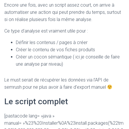
Encore une fois, avec un script assez court, on arrive à
automatiser une action qui peut prendre du temps, surtout
si on réalise plusieurs fois la même analyse.
Ce type d’analyse est vraiment utile pour :
Définir les contenus / pages à créer
Créer le contenu de vos fiches produits
Créer un cocon sémantique ( ici je conseille de faire
une analyse par niveau)
Le must serait de récupérer les données via l’API de
semrush pour ne plus avoir à faire d’export manuel
Le script complet
[pastacode lang= »java »
manual= »%23%20Installer%0A%23install.packages(%22tm