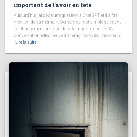
important de l’avoir en tête
Aujourd’hui j’ai posé une question à ChatGPT et il a fait
mention de sa mémoire.Derrière ce mot simple se cache
un changement profond dans la manière dont les IA
conversationnelles peuvent interagir avec les utilisateurs
Lire la suite