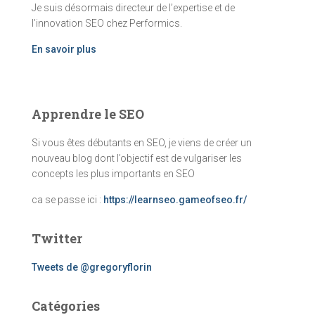
Je suis désormais directeur de l’expertise et de
l’innovation SEO chez Performics.
En savoir plus
Apprendre le SEO
Si vous êtes débutants en SEO, je viens de créer un
nouveau blog dont l’objectif est de vulgariser les
concepts les plus importants en SEO
ca se passe ici :
https://learnseo.gameofseo.fr/
Twitter
Tweets de @gregoryflorin
Catégories