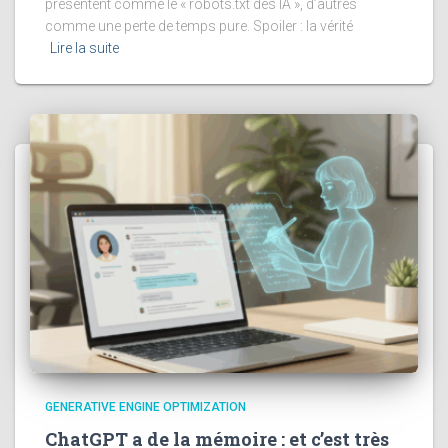
présentent comme le « robots.txt des IA », d’autres
comme une perte de temps pure. Spoiler : la vérité
Lire la suite
GENERATIVE ENGINE OPTIMIZATION
ChatGPT a de la mémoire : et c’est très