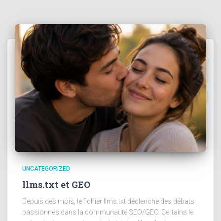
UNCATEGORIZED
llms.txt et GEO
Depuis des mois, le fichier llms.txt déclenche des débats
passionnés dans la communauté SEO/GEO. Certains le