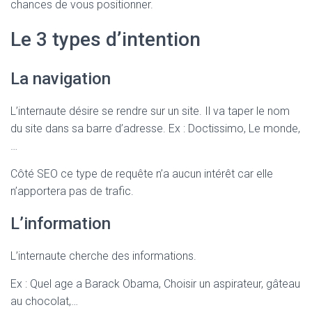
T
chances de vous positionner.
I
O
Le 3 types d’intention
N
La navigation
L’internaute désire se rendre sur un site. Il va taper le nom
du site dans sa barre d’adresse. Ex : Doctissimo, Le monde,
…
Côté SEO ce type de requête n’a aucun intérêt car elle
n’apportera pas de trafic.
L’information
L’internaute cherche des informations.
Ex : Quel age a Barack Obama, Choisir un aspirateur, gâteau
au chocolat,…