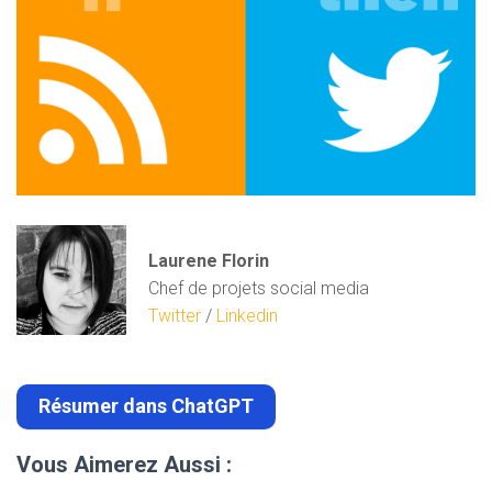
Laurene Florin
Chef de projets social media
Twitter
/
Linkedin
Résumer dans ChatGPT
Vous Aimerez Aussi :