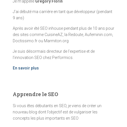
Je m’appelle
Grégory Florin
J’ai débuté ma carrière en tant que développeur (pendant
9 ans)
Après avoir été SEO inhouse pendant plus de 10 ans pour
des sites comme CuisineAZ, la Redoute, Aufeminin.com,
Doctissimo.fr ou Marmiton.org
Je suis désormais directeur de l’expertise et de
l’innovation SEO chez Performics.
En savoir plus
Apprendre le SEO
Si vous êtes débutants en SEO, je viens de créer un
nouveau blog dont l’objectif est de vulgariser les
concepts les plus importants en SEO