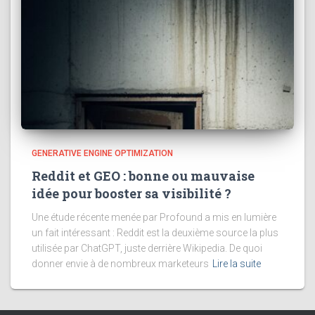
GENERATIVE ENGINE OPTIMIZATION
Reddit et GEO : bonne ou mauvaise
idée pour booster sa visibilité ?
Une étude récente menée par Profound a mis en lumière
un fait intéressant : Reddit est la deuxième source la plus
utilisée par ChatGPT, juste derrière Wikipedia. De quoi
donner envie à de nombreux marketeurs
Lire la suite