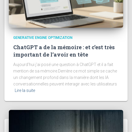
GENERATIVE ENGINE OPTIMIZATION
ChatGPT a de la mémoire : et c’est très
important de l’avoir en tête
Aujourd’hui j’ai posé une question à ChatGPT et il a fait
mention de sa mémoire.Derrière ce mot simple se cache
un changement profond dans la manière dont les IA
conversationnelles peuvent interagir avec les utilisateurs
Lire la suite