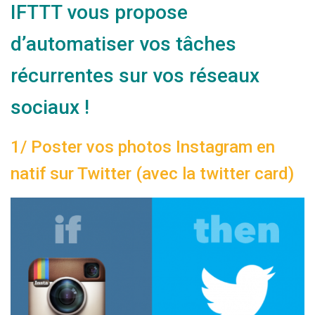
T
IFTTT vous propose
I
O
d’automatiser vos tâches
N
récurrentes sur vos réseaux
sociaux !
1/ Poster vos photos Instagram en
natif sur Twitter (avec la twitter card)