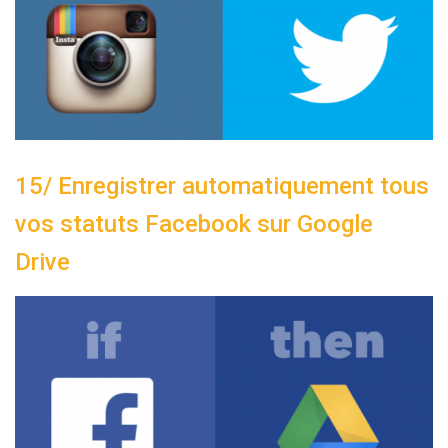
15/ Enregistrer automatiquement tous
vos statuts Facebook sur Google
Drive