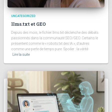
UNCATEGORIZED
llms.txt et GEO
Depuis des mois, le fichier llms.txt déclenche des débats
passionnés dans la communauté SEO/GEO. Certains le
présentent comme le « robots.txt des IA », d’autres
comme une perte de temps pure. Spoiler : la vérité
Lire la suite