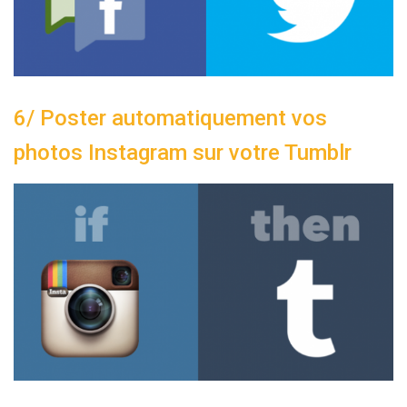
6/ Poster automatiquement vos
photos Instagram sur votre Tumblr