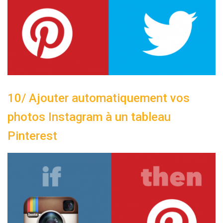
10/ Ajouter automatiquement vos
photos Instagram à un tableau
Pinterest