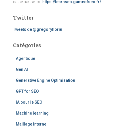
ca se passe ici :
https://learnseo.gameofseo.fr/
Twitter
Tweets de @gregoryflorin
Catégories
Agentique
Gen AI
Generative Engine Optimization
GPT for SEO
IA pour le SEO
Machine learning
Maillage interne