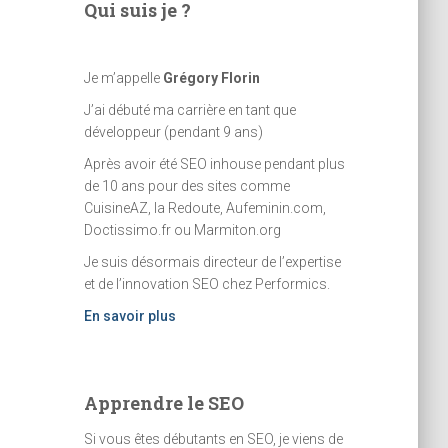
Qui suis je ?
Je m’appelle
Grégory Florin
J’ai débuté ma carrière en tant que
développeur (pendant 9 ans)
Après avoir été SEO inhouse pendant plus
de 10 ans pour des sites comme
CuisineAZ, la Redoute, Aufeminin.com,
Doctissimo.fr ou Marmiton.org
Je suis désormais directeur de l’expertise
et de l’innovation SEO chez Performics.
En savoir plus
Apprendre le SEO
Si vous êtes débutants en SEO, je viens de