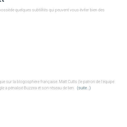
 possède quelques subtilités qui peuvent vous éviter bien des
ue sur la blogosphère française. Matt Cutts (le patron de l’équipe
e a pénalisé Buzzea et son réseau de lien.
(suite…)