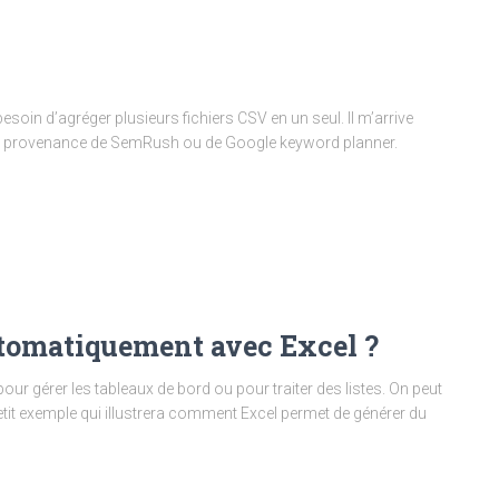
besoin d’agréger plusieurs fichiers CSV en un seul. Il m’arrive
 en provenance de SemRush ou de Google keyword planner.
automatiquement avec Excel ?
our gérer les tableaux de bord ou pour traiter des listes. On peut
etit exemple qui illustrera comment Excel permet de générer du