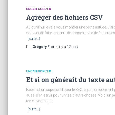
UNCATEGORIZED
Agréger des fichiers CSV
Aujourd’hui je vais vous montrer une petite astuce. J’ai 
souvent de faire ce genre de choses, avec de fichiers
(suite…)
Par
Grégory Florin
, il y a
12 ans
UNCATEGORIZED
Et si on générait du texte 
Excel est un super outil pour le SEO, et pas uniquement p
aussi s’en servir pour un tas d’autre choses. Voici un p
texte dynamique.
(suite…)