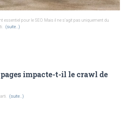
ent essentiel pour le SEO. Mais il ne s’agit pas uniquement du
ti.
(suite…)
pages impacte-t-il le crawl de
arti.
(suite…)