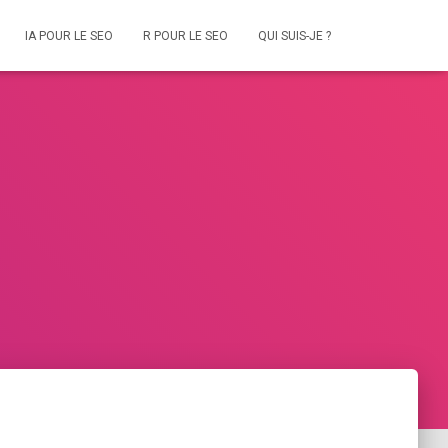
IA POUR LE SEO
R POUR LE SEO
QUI SUIS-JE ?