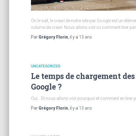
On le sait, le crawl de notre site par Google est un élém
volume de crawl. Nous allons voir ici comment tirer par
Par
Grégory Florin
, il y a
13 ans
UNCATEGORIZED
Le temps de chargement des 
Google ?
Oui… Et nous allons voir pourquoi et comment en tirer p
Par
Grégory Florin
, il y a
13 ans